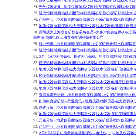
73.
选矿设备系列 - 地质仪器|物探仪器|磁力仪|探矿仪器|找水仪
74.
光学仪器设备 - 地质仪器|物探仪器|磁力仪|探矿仪器|找水仪
75.
轻便钻机|地质钻机|刻槽取样钻机|岩心切割机|探矿钻机|上
76.
产品中心 - 地质仪器|物探仪器|磁力仪|探矿仪器|找水仪器|
77.
地质仪器|物探仪器|磁力仪|探矿仪器|找水仪器|电阻率法仪|
78.
我司成为上海联合矿权交易所会员--为客户免费提供矿权交易，融资
阻率法仪|激电仪|上海艾都能源科技有限公司
79.
行业资讯 - 地质仪器|物探仪器|磁力仪|探矿仪器|找水仪器|
80.
轻便钻机|地质钻机|刻槽取样钻机|岩心切割机|探矿钻机|上
81.
XY—1A型岩芯钻机 - 探矿岩心钻机 - 地质仪器|物探仪器|
82.
轻便钻机|地质钻机|刻槽取样钻机|岩心切割机|探矿钻机|上
83.
地质仪器|物探仪器|磁力仪|探矿仪器|找水仪器|探矿仪|电阻
84.
轻便钻机|地质钻机|刻槽取样钻机|岩心切割机|探矿钻机|上
85.
地质仪器|物探仪器|磁力仪|探矿仪器|找水仪器|电阻率法仪|
86.
地质仪器|物探仪器|磁力仪|探矿仪器|找水仪器|探矿仪|电阻
87.
有害元素分析仪 - 地质仪器|物探仪器|磁力仪|探矿仪器|找水
88.
如何申办探矿权 - 行业资讯 - 地质仪器|物探仪器|磁力仪|
89.
选矿设备 - 地质仪器|物探仪器|磁力仪|探矿仪器|找水仪器|
90.
地质仪器|物探仪器|磁力仪|探矿仪器|找水仪器|探矿仪|电阻
91.
元素分析 - 地质仪器|物探仪器|磁力仪|探矿仪器|找水仪器|
92.
产品中心 - 地质仪器|物探仪器|磁力仪|探矿仪器|找水仪器|
93.
ADMT-1型多功能天然电场物探仪 - 电法仪(一) - 地质仪